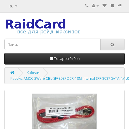
р.
Товаров 0 (0р.)
Кабели
Кабель AMCC 3Ware CBL-SFF8087OCR-10M internal SFF-8087 SATA 4x1.