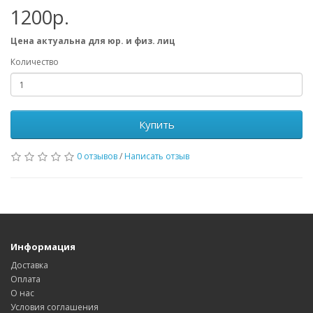
1200р.
Цена актуальна для юр. и физ. лиц
Количество
Купить
0 отзывов
/
Написать отзыв
Информация
Доставка
Оплата
О нас
Условия соглашения