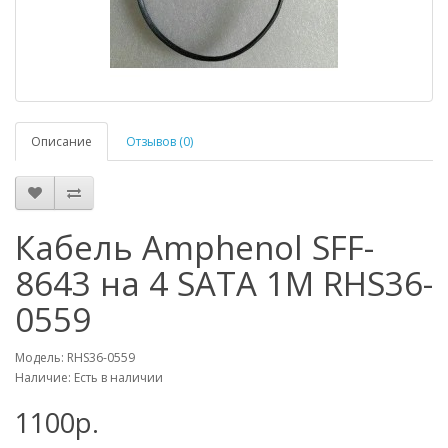
Описание
Отзывов (0)
Кабель Amphenol SFF-
8643 на 4 SATA 1M RHS36-
0559
Модель: RHS36-0559
Наличие: Есть в наличии
1100р.