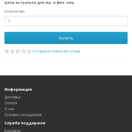
Цена актуальна для юр. и физ. лиц
Количество
Купить
0 отзывов
/
Написать отзыв
Информация
Доставка
Оплата
О нас
Условия соглашения
Служба поддержки
Контакты