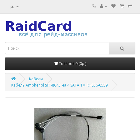
р.
Товаров 0 (0р.)
Кабели
Кабель Amphenol SFF-8643 на 4 SATA 1M RHS36-0559