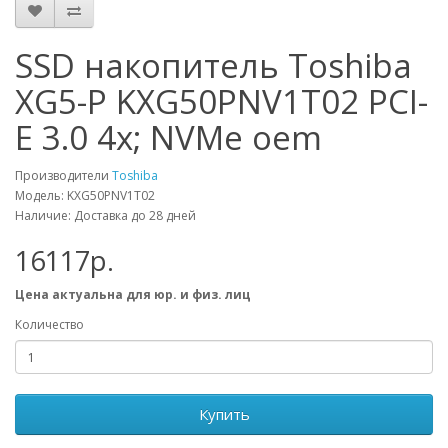
SSD накопитель Toshiba
XG5-P KXG50PNV1T02 PCI-
E 3.0 4x; NVMe oem
Производители
Toshiba
Модель: KXG50PNV1T02
Наличие: Доставка до 28 дней
16117р.
Цена актуальна для юр. и физ. лиц
Количество
Купить