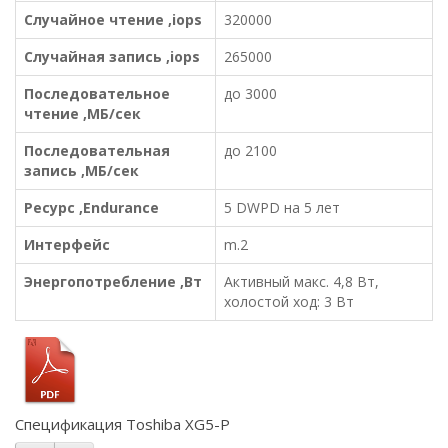
Случайное чтение ,iops
320000
Случайная запись ,iops
265000
Последовательное
до 3000
чтение ,МБ/сек
Последовательная
до 2100
запись ,МБ/сек
Ресурс ,Endurance
5 DWPD на 5 лет
Интерфейс
m.2
Энергопотребление ,Вт
Активный макс. 4,8 Вт,
холостой ход: 3 Вт
Спецификация Toshiba XG5-P