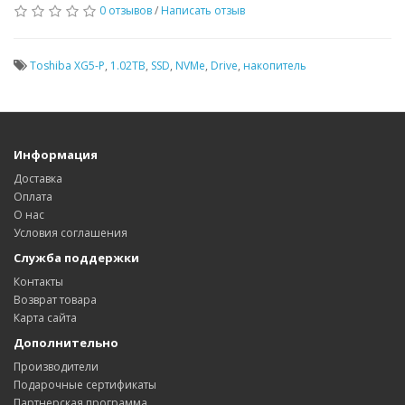
0 отзывов
/
Написать отзыв
Toshiba XG5-P
,
1.02TB
,
SSD
,
NVMe
,
Drive
,
накопитель
Информация
Доставка
Оплата
О нас
Условия соглашения
Служба поддержки
Контакты
Возврат товара
Карта сайта
Дополнительно
Производители
Подарочные сертификаты
Партнерская программа