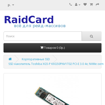
р.
Товаров 0 (0р.)
Корпоративные SSD
SSD накопитель Toshiba XG5-P KXG50PNV1T02 PCI-E 3.0 4x; NVMe oem