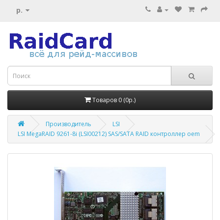
р.
Товаров 0 (0р.)
Производитель
LSI
LSI MegaRAID 9261-8i (LSI00212) SAS/SATA RAID контроллер oem