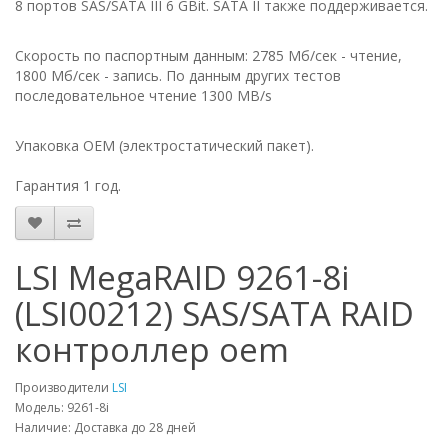
8 портов SAS/SATA III 6 GBit. SATA II также поддерживается.
Скорость по паспортным данным: 2785 Мб/сек - чтение,
1800 Мб/сек - запись. По данным других тестов
последовательное чтение 1300 MB/s
Упаковка OEM (электростатический пакет).
Гарантия 1 год.
LSI MegaRAID 9261-8i
(LSI00212) SAS/SATA RAID
контроллер oem
Производители
LSI
Модель: 9261-8i
Наличие: Доставка до 28 дней