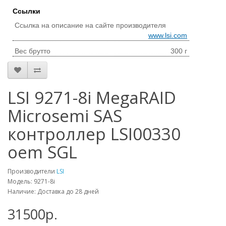
Ссылки
Ссылка на описание на сайте производителя
www.lsi.com
Вес брутто
300 г
LSI 9271-8i MegaRAID
Microsemi SAS
контроллер LSI00330
oem SGL
Производители
LSI
Модель: 9271-8i
Наличие: Доставка до 28 дней
31500р.