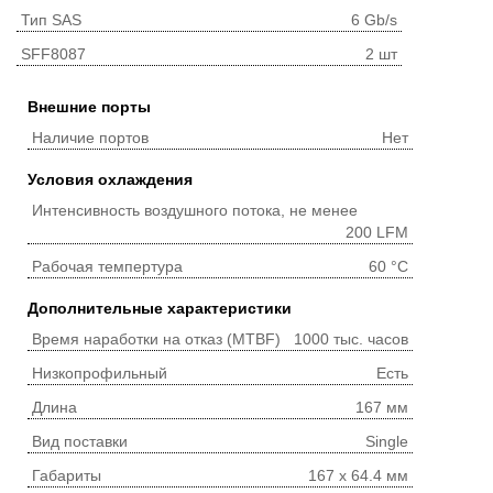
Тип SAS
6 Gb/s
SFF8087
2 шт
Внешние порты
Наличие портов
Нет
Условия охлаждения
Интенсивность воздушного потока, не менее
200 LFM
Рабочая темпертура
60 °C
Дополнительные характеристики
Время наработки на отказ (MTBF)
1000 тыс. часов
Низкопрофильный
Есть
Длина
167 мм
Вид поставки
Single
Габариты
167 x 64.4 мм