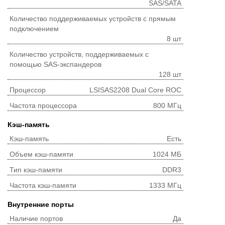
SAS/SATA
Количество поддерживаемых устройств с прямым
подключением
8 шт
Количество устройств, поддерживаемых с
помощью SAS-экспандеров
128 шт
Процессор
LSISAS2208 Dual Core ROC
Частота процессора
800 МГц
Кэш-память
Кэш-память
Есть
Объем кэш-памяти
1024 МБ
Тип кэш-памяти
DDR3
Частота кэш-памяти
1333 МГц
Внутренние порты
Наличие портов
Да