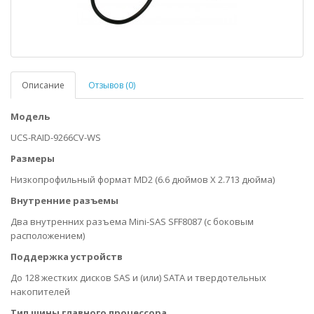
Описание
Отзывов (0)
Модель
UCS-RAID-9266CV-WS
Размеры
Низкопрофильный формат MD2 (6.6 дюймов X 2.713 дюйма)
Внутренние разъемы
Два внутренних разъема Mini-SAS SFF8087 (с боковым
расположением)
Поддержка устройств
До 128 жестких дисков SAS и (или) SATA и твердотельных
накопителей
Тип шины главного процессора