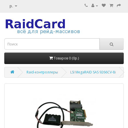
р.
Товаров 0 (0р.)
Raid-контроллеры
LSI MegaRAID SAS 9266CV-8i