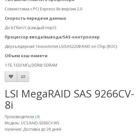
Совместима с PCI Express 8х версии 2.0
Скорость передачи данных
До 6 Гбит/с (каждый порт)
Процессор ввода/вывода/SAS-контроллер
Двухъядерная технология LSISAS2208 RAID on Chip (ROC)
Объем кэш-памяти
1 ГБ 1333 МГц DDRIII SDRAM
LSI MegaRAID SAS 9266CV-
8i
Производители
LSI
Модель: UCS-RAID-9266CV-WS
Наличие: Доставка до 28 дней