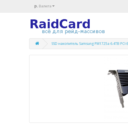
р.
Валюта
SSD накопитель Samsung PM1725a 6.4TB PCI-E