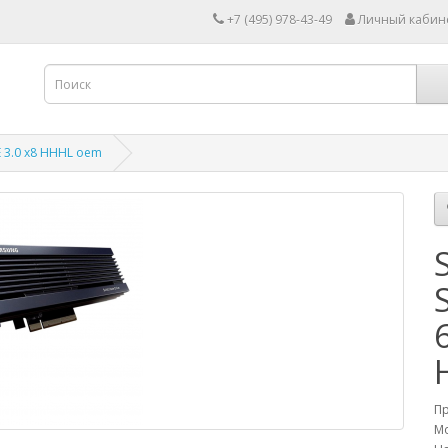
+7 (495) 978-43-49
Личный кабин
 3.0 x8 HHHL oem
П
Мо