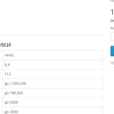
На
Ц
Ко
ики
HHHL
6,4
TLC
до 1,000,000
до 180,000
до 6200
до 2600