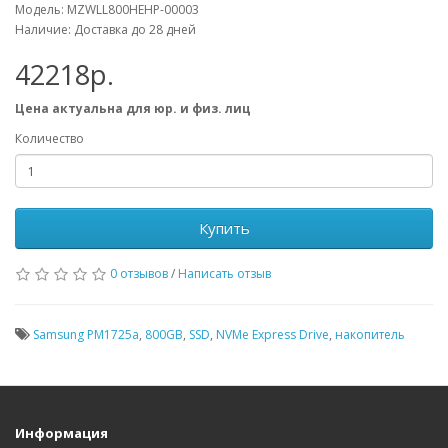
Модель: MZWLL800HEHP-00003
Наличие: Доставка до 28 дней
42218р.
Цена актуальна для юр. и физ. лиц
Количество
Купить
0 отзывов
/
Написать отзыв
Samsung PM1725a
,
800GB
,
SSD
,
NVMe Express Drive
,
накопитель
Информация