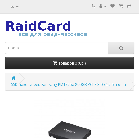
р.
Товаров 0 (0р.)
SSD накопитель Samsung PM1725a 800GB PCI-E 3.0 x4 2.5in oem