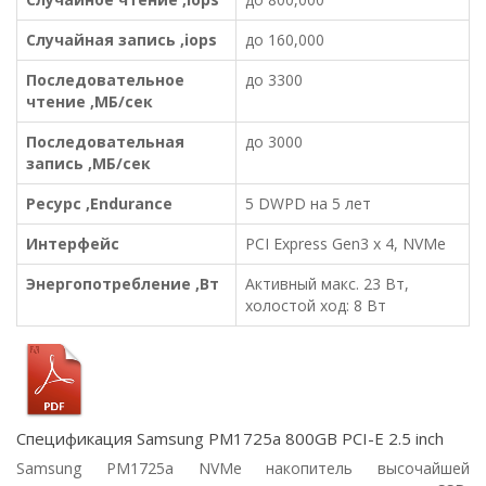
Случайная запись ,iops
до 160,000
Последовательное
до 3300
чтение ,МБ/сек
Последовательная
до 3000
запись ,МБ/сек
Ресурс ,Endurance
5 DWPD на 5 лет
Интерфейс
PCI Express Gen3 x 4, NVMe
Энергопотребление ,Вт
Активный макс. 23 Вт,
холостой ход: 8 Вт
Спецификация Samsung PM1725a 800GB PCI-E 2.5 inch
Samsung PM1725a NVMe накопитель высочайшей