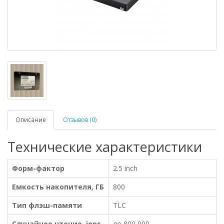
Описание
Отзывов (0)
Технические характеристики
Форм-фактор
2.5 inch
Емкость накопителя, ГБ
800
Тип флэш-памяти
TLC
Случайное чтение ,iops
до 800,000