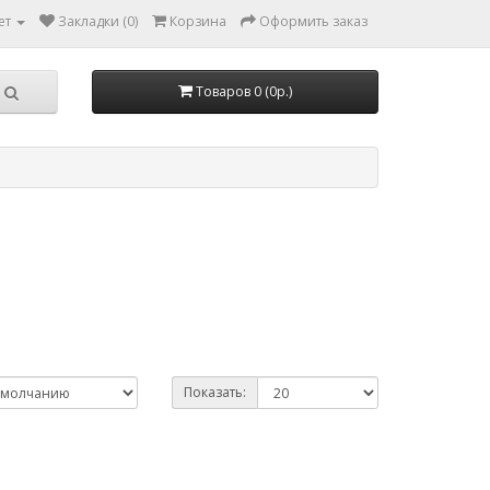
ет
Закладки (0)
Корзина
Оформить заказ
Товаров 0 (0р.)
Показать: