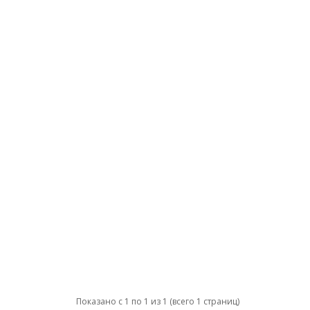
Показано с 1 по 1 из 1 (всего 1 страниц)