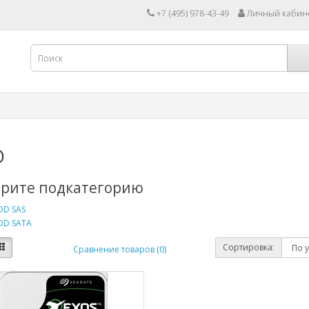
+7 (495) 978-43-49
Личный кабин
D
рите подкатегорию
DD SAS
DD SATA
Сортировка:
Сравнение товаров (0)