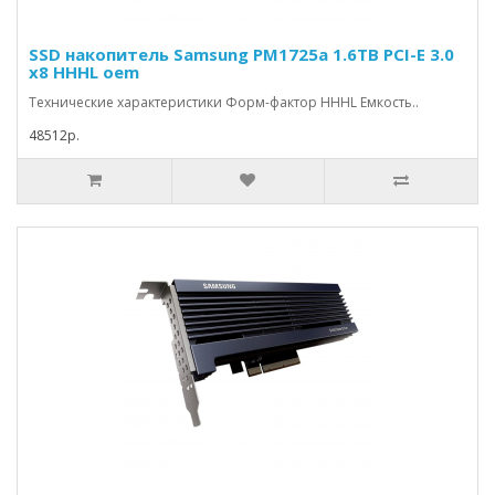
SSD накопитель Samsung PM1725a 1.6TB PCI-E 3.0
x8 HHHL oem
Технические характеристики Форм-фактор HHHL Емкость..
48512р.