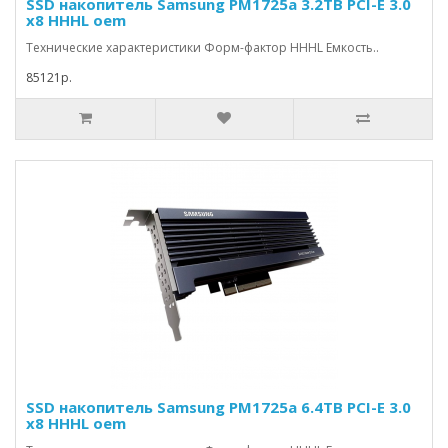
SSD накопитель Samsung PM1725a 3.2TB PCI-E 3.0
x8 HHHL oem
Технические характеристики Форм-фактор HHHL Емкость..
85121р.
SSD накопитель Samsung PM1725a 6.4TB PCI-E 3.0
x8 HHHL oem