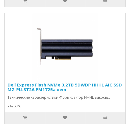
Dell Express Flash NVMe 3.2TB 5DWDP HHHL AIC SSD
MZ-PLL3T2A PM1725a oem
Технические характеристики Форм-фактор HHHL Емкость..
74283р.