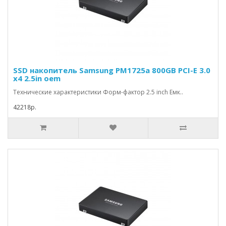
SSD накопитель Samsung PM1725a 800GB PCI-E 3.0
x4 2.5in oem
Технические характеристики Форм-фактор 2.5 inch Емк..
42218р.