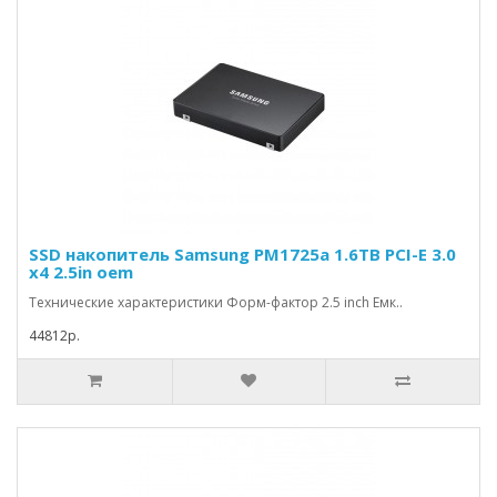
SSD накопитель Samsung PM1725a 1.6TB PCI-E 3.0
x4 2.5in oem
Технические характеристики Форм-фактор 2.5 inch Емк..
44812р.