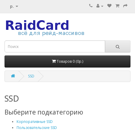
р.
Товаров 0 (0р.)
SSD
SSD
Выберите подкатегорию
Корпоративные SSD
Пользовательские SSD