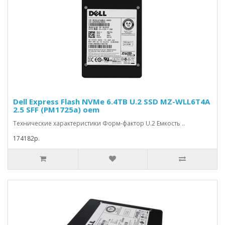
Dell Express Flash NVMe 6.4TB U.2 SSD MZ-WLL6T4A
2.5 SFF (PM1725a) oem
Технические характеристики Форм-фактор U.2 Емкость ..
174182р.