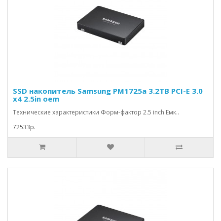
SSD накопитель Samsung PM1725a 3.2TB PCI-E 3.0
x4 2.5in oem
Технические характеристики Форм-фактор 2.5 inch Емк..
72533р.