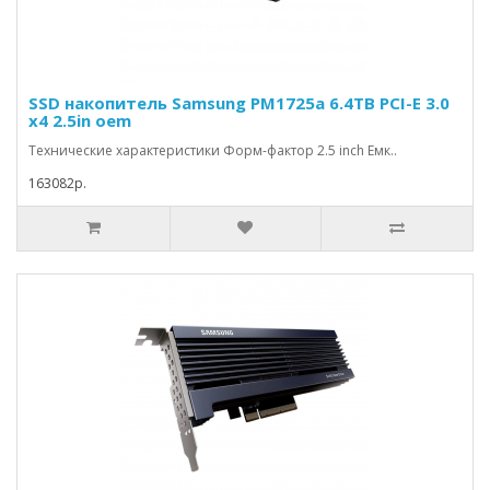
SSD накопитель Samsung PM1725a 6.4TB PCI-E 3.0
x4 2.5in oem
Технические характеристики Форм-фактор 2.5 inch Емк..
163082р.