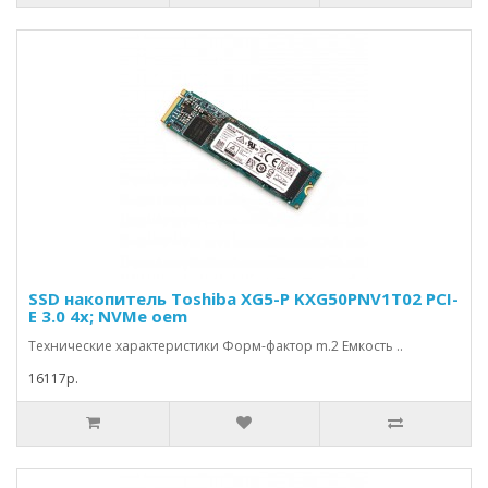
SSD накопитель Toshiba XG5-P KXG50PNV1T02 PCI-
E 3.0 4x; NVMe oem
Технические характеристики Форм-фактор m.2 Емкость ..
16117р.