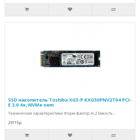
SSD накопитель Toshiba XG5-P KXG50PNV2T04 PCI-
E 3.0 4x; NVMe oem
Технические характеристики Форм-фактор m.2 Емкость ..
29715р.