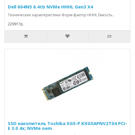
Dell 604N5 6.4tb NVMe HHHL Gen3 X4
Технические характеристики Форм-фактор HHHL Емкость..
229917р.
SSD накопитель Toshiba XG5-P KXG5APNV2T04 PCI-
E 3.0 4x; NVMe oem