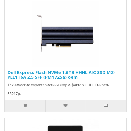
Dell Express Flash NVMe 1.6TB HHHL AIC SSD MZ-
PLL1T6A 2.5 SFF (PM1725a) oem
Технические характеристики Форм-фактор HHHL Емкость..
53217р.