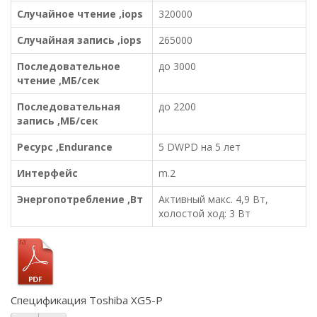
Случайное чтение ,iops
320000
Случайная запись ,iops
265000
Последовательное
до 3000
чтение ,МБ/сек
Последовательная
до 2200
запись ,МБ/сек
Ресурс ,Endurance
5 DWPD на 5 лет
Интерфейс
m.2
Энергопотребление ,Вт
Активный макс. 4,9 Вт,
холостой ход: 3 Вт
Спецификация Toshiba XG5-P