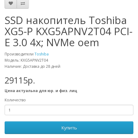
SSD накопитель Toshiba
XG5-P KXG5APNV2T04 PCI-
E 3.0 4x; NVMe oem
Производители
Toshiba
Модель: KXG5APNV2T04
Наличие: Доставка до 28 дней
29115р.
Цена актуальна для юр. и физ. лиц
Количество
Купить