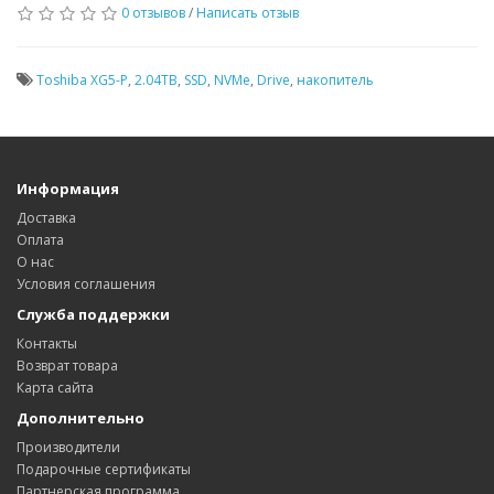
0 отзывов
/
Написать отзыв
Toshiba XG5-P
,
2.04TB
,
SSD
,
NVMe
,
Drive
,
накопитель
Информация
Доставка
Оплата
О нас
Условия соглашения
Служба поддержки
Контакты
Возврат товара
Карта сайта
Дополнительно
Производители
Подарочные сертификаты
Партнерская программа