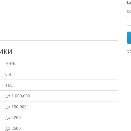
Ц
Ко
ики
HHHL
6,4
TLC
до 1,000,000
до 180,000
до 6200
до 2600