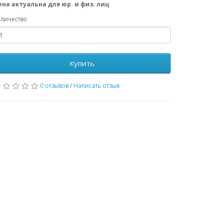
ена актуальна для юр. и физ. лиц
личество
Купить
0 отзывов
/
Написать отзыв