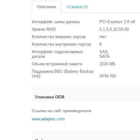
Описание
Отзывов (0)
Интерфейс шины данных
PCI-Express 3.0 x8
Уровни RAID
0,1,5,6,10,50,60
Количество внешних портов
Нет
Количество внутренних портов
8
Интерфейс подключаемых
SAS,
дисков
SATA
Объем встроенной памяти
1024 МБ
Поддержка BBU (Battery Backup
Unit)
AFM-700
Упаковка OEM
Ссылка на сайт производителя
www.adaptec.com