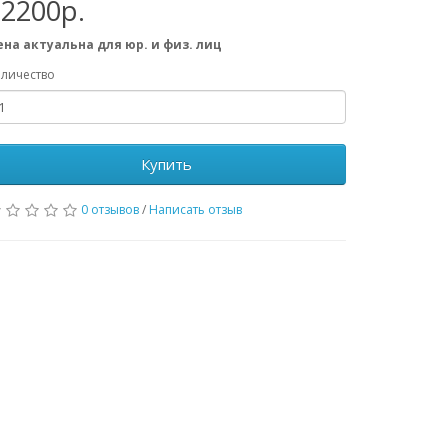
32200р.
ена актуальна для юр. и физ. лиц
личество
Купить
0 отзывов
/
Написать отзыв