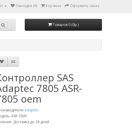
ет
Закладки (0)
Корзина
Оформить заказ
Товаров 0 (0р.)
Контроллер SAS
Adaptec 7805 ASR-
7805 oem
роизводители
Adaptec
дель: ASR-7805
личие: Доставка до 28 дней