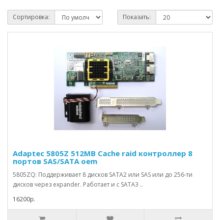
Сортировка:
Показать:
Adaptec 5805Z 512MB Cache raid контроллер 8
портов SAS/SATA oem
5805ZQ: Поддерживает 8 дисков SATA2 или SAS или до 256-ти
дисков через expander. Работает и с SATA3 ..
16200р.