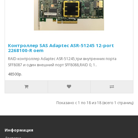
Контроллер SAS Adaptec ASR-51245 12-port
2268100-R oem
RAID-контроллер Adaptec ASR-51245,три внутренних порта
SFF8087 и один внешний порт SFF8088,RAID 0, 1..
48500р.
Показано с 1 по 18 из 18 (всего 1 страниц)
Информация