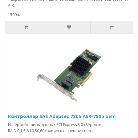
A-R..
1500р.
Контроллер SAS Adaptec 7805 ASR-7805 oem
Интерфейс шины данных PCI-Express 3.0 x8Уровни
RAID 0,1,5,6,10,50,60Количество внешних пор..