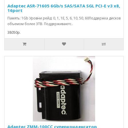
Adaptec ASR-71605 6Gb/s SAS/SATA SGL PCI-E v3 x8,
16port
Память: 1Gb Уровни рейд: 0, 1, 1E, 5, 6, 10, 50, 60Поддержка дисков
объемом более 3TB. Поддерживаютс..
38050р.
Adaptec ZMM-100CC суперконденсатор