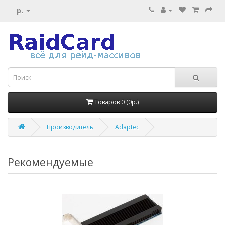
р.
Товаров 0 (0р.)
Производитель
Adaptec
Рекомендуемые