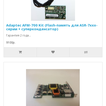
Adaptec AFM-700 Kit (Flash-память для ASR-7xxx-
серии + суперконденсатор)
Гарантия 2 года...
9100р.