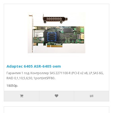
Adaptec 6405 ASR-6405 oem
Гарантия 1 год. Контроллер SAS 2271100-R (PCI-E v2 x8, LP,SAS 6G,
RAID 0,1,10,5,6,50, 1port(intSFF80..
18050р.