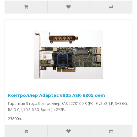
Контроллер Adaptec 6805 ASR-6805 oem
Гарантия 3 года.Контроллер SAS 2270100-R (PCI-E v2 x8, LP, SAS 6G,
RAID 0,1,10,5,6,50, 8port(int2*SF..
23800р.