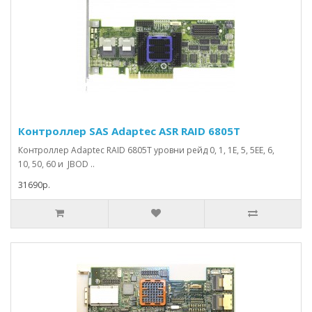
Контроллер SAS Adaptec ASR RAID 6805T
Контроллер Adaptec RAID 6805T уровни рейд 0, 1, 1E, 5, 5EE, 6,
10, 50, 60 и JBOD ..
31690р.