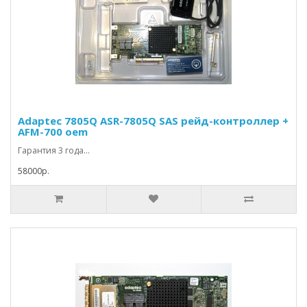
Adaptec 7805Q ASR-7805Q SAS рейд-контроллер +
AFM-700 oem
Гарантия 3 года...
58000р.