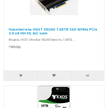
Накопитель HGST SN260 7.68TB SSD NVMe PCIe
3.0 x8 HH-HL AiC oem
Модель HGST UltraStar SN260 Емкость 7,68ТБ ..
198500р.