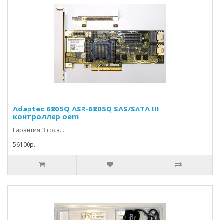
Adaptec 6805Q ASR-6805Q SAS/SATA III
контроллер oem
Гарантия 3 года...
56100р.