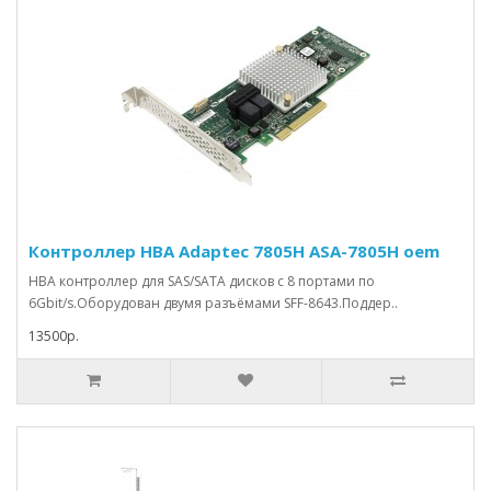
Контроллер HBA Adaptec 7805H ASA-7805H oem
HBA контроллер для SAS/SATA дисков с 8 портами по
6Gbit/s.Оборудован двумя разъёмами SFF-8643.Поддер..
13500р.