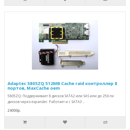
Adaptec 5805ZQ 512MB Cache raid контроллер 8
портов, MaxCache oem
5805ZQ: Поддерживает 8 дисков SATA2 или SAS или до 256-ти
дисков через expander. Работает и с SATA3 ..
24000р.