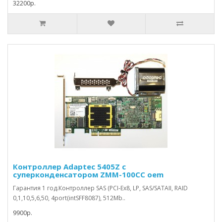
32200р.
Контроллер Adaptec 5405Z с
суперконденсатором ZMM-100CC oem
Гарантия 1 год.Контроллер SAS (PCI-Ex8, LP, SAS/SATAII, RAID
0,1,10,5,6,50, 4port(intSFF8087), 512Mb..
9900р.