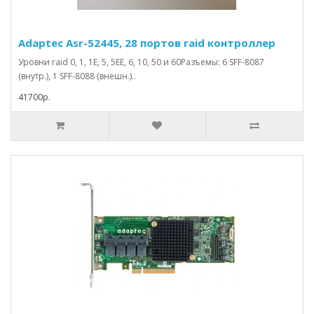
Adaptec Asr-52445, 28 портов raid контроллер
Уровни raid 0, 1, 1E, 5, 5EE, 6, 10, 50 и 60Разъемы: 6 SFF-8087
(внутр.), 1 SFF-8088 (внешн.)..
41700р.