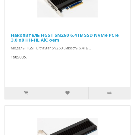
Накопитель HGST SN260 6.4TB SSD NVMe PCIe
3.0 x8 HH-HL AiC oem
Модель HGST UltraStar SN260 Емкость 6,4ТБ ..
198500р.