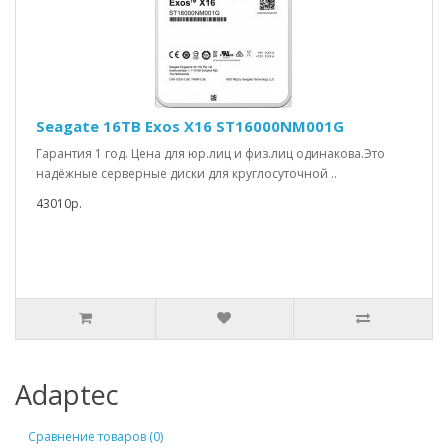
Seagate 16TB Exos X16 ST16000NM001G
Гарантия 1 год. Цена для юр.лиц и физ.лиц одинакова.Это
надёжные серверные диски для круглосуточной ..
43010р.
Adaptec
Сравнение товаров (0)