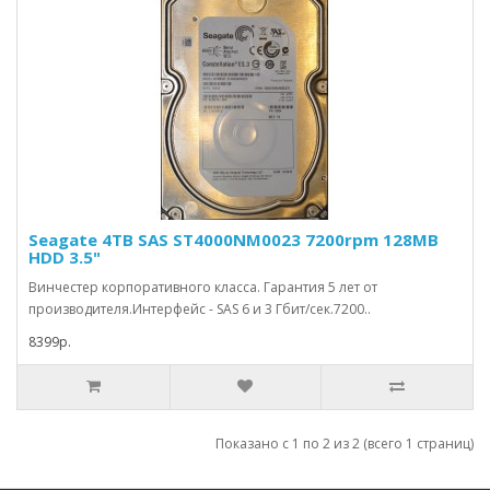
Seagate 4TB SAS ST4000NM0023 7200rpm 128MB
HDD 3.5"
Винчестер корпоративного класса. Гарантия 5 лет от
производителя.Интерфейс - SAS 6 и 3 Гбит/сек.7200..
8399р.
Показано с 1 по 2 из 2 (всего 1 страниц)