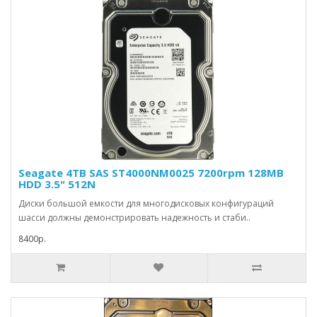
Seagate 4TB SAS ST4000NM0025 7200rpm 128MB
HDD 3.5" 512N
Диски большой емкости для многодисковых конфигураций
шасси должны демонстрировать надежность и стаби..
8400р.