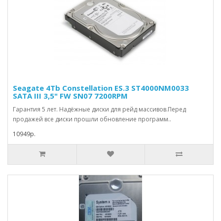
Seagate 4Tb Constellation ES.3 ST4000NM0033
SATA III 3,5" FW SN07 7200RPM
Гарантия 5 лет. Надёжные диски для рейд массивов.Перед
продажей все диски прошли обновление программ..
10949р.