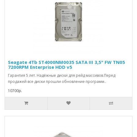
Seagate 4Tb ST4000NM0035 SATA III 3,5" FW TN05
7200RPM Enterprise HDD v5
Гарантия 5 лет. Надёжные диски для рейд массивов.Перед
продажей все диски прошли обновление программ..
10700р.